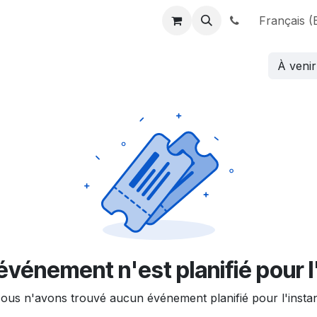
ement d'ordre intérieur
Rejoignez-nous
Join Action
Français (
Qu
À veni
vénement n'est planifié pour l
ous n'avons trouvé aucun événement planifié pour l'instan