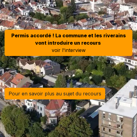
Permis accordé ! La commune et les riverains
vont introduire u​​​​n recours
voir l'interview
Pour en savoir plus au sujet du​​​​ recours