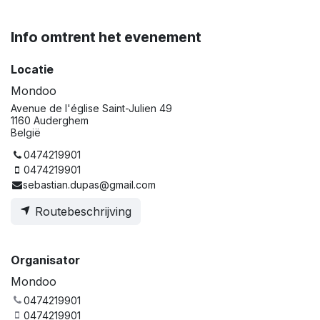
Info omtrent het evenement
Locatie
Mondoo
Avenue de l'église Saint-Julien 49
1160 Auderghem
België
0474219901
0474219901
sebastian.dupas@gmail.com
Routebeschrijving
Organisator
Mondoo
0474219901
0474219901